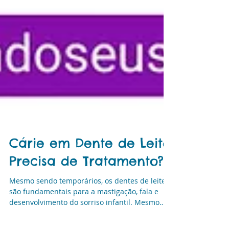
Cárie em Dente de Leite
Precisa de Tratamento?
Mesmo sendo temporários, os dentes de leite
são fundamentais para a mastigação, fala e
desenvolvimento do sorriso infantil. Mesmo