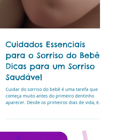
Cuidados Essenciais
para o Sorriso do Bebê:
Dicas para um Sorriso
Saudável
Cuidar do sorriso do bebê é uma tarefa que
começa muito antes do primeiro dentinho
aparecer. Desde os primeiros dias de vida, é
importante estar atento a hábitos e cuidados
que vão garantir uma saúde bucal perfeita
para a criança