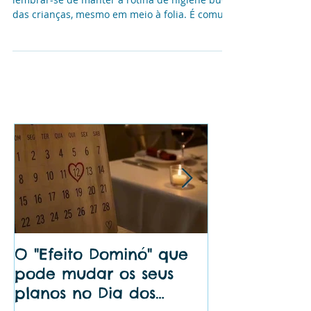
CARNAVAL!
Uma dica importante para o Carnaval é
lembrar-se de manter a rotina de higiene bucal
das crianças, mesmo em meio à folia. É comum
durante...