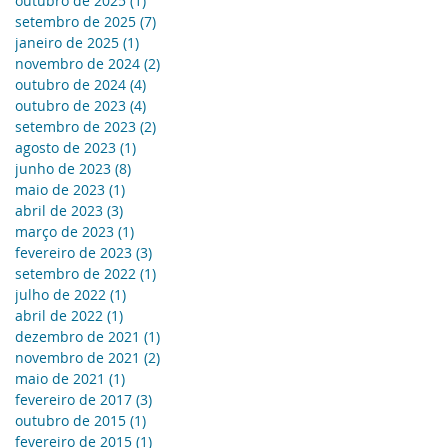
outubro de 2025
(1)
1 post
setembro de 2025
(7)
7 posts
janeiro de 2025
(1)
1 post
novembro de 2024
(2)
2 posts
outubro de 2024
(4)
4 posts
outubro de 2023
(4)
4 posts
setembro de 2023
(2)
2 posts
agosto de 2023
(1)
1 post
junho de 2023
(8)
8 posts
maio de 2023
(1)
1 post
abril de 2023
(3)
3 posts
março de 2023
(1)
1 post
fevereiro de 2023
(3)
3 posts
setembro de 2022
(1)
1 post
julho de 2022
(1)
1 post
abril de 2022
(1)
1 post
dezembro de 2021
(1)
1 post
novembro de 2021
(2)
2 posts
maio de 2021
(1)
1 post
fevereiro de 2017
(3)
3 posts
outubro de 2015
(1)
1 post
fevereiro de 2015
(1)
1 post