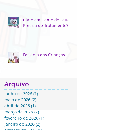
Cárie em Dente de Leite
Precisa de Tratamento?
Feliz dia das Crianças
Arquivo
junho de 2026
(1)
1 post
maio de 2026
(2)
2 posts
abril de 2026
(1)
1 post
março de 2026
(2)
2 posts
fevereiro de 2026
(1)
1 post
janeiro de 2026
(2)
2 posts