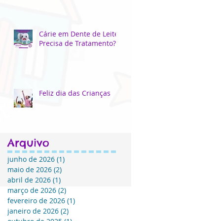
Cárie em Dente de Leite
Precisa de Tratamento?
Feliz dia das Crianças
Arquivo
junho de 2026
(1)
1 post
maio de 2026
(2)
2 posts
abril de 2026
(1)
1 post
março de 2026
(2)
2 posts
fevereiro de 2026
(1)
1 post
janeiro de 2026
(2)
2 posts