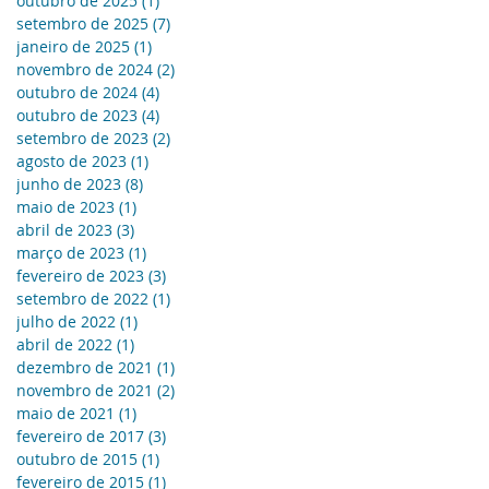
outubro de 2025
(1)
1 post
setembro de 2025
(7)
7 posts
janeiro de 2025
(1)
1 post
novembro de 2024
(2)
2 posts
outubro de 2024
(4)
4 posts
outubro de 2023
(4)
4 posts
setembro de 2023
(2)
2 posts
agosto de 2023
(1)
1 post
junho de 2023
(8)
8 posts
maio de 2023
(1)
1 post
abril de 2023
(3)
3 posts
março de 2023
(1)
1 post
fevereiro de 2023
(3)
3 posts
setembro de 2022
(1)
1 post
julho de 2022
(1)
1 post
abril de 2022
(1)
1 post
dezembro de 2021
(1)
1 post
novembro de 2021
(2)
2 posts
maio de 2021
(1)
1 post
fevereiro de 2017
(3)
3 posts
outubro de 2015
(1)
1 post
fevereiro de 2015
(1)
1 post