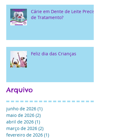
Cárie em Dente de Leite Precisa
de Tratamento?
Feliz dia das Crianças
Arquivo
junho de 2026
(1)
1 post
maio de 2026
(2)
2 posts
abril de 2026
(1)
1 post
março de 2026
(2)
2 posts
fevereiro de 2026
(1)
1 post