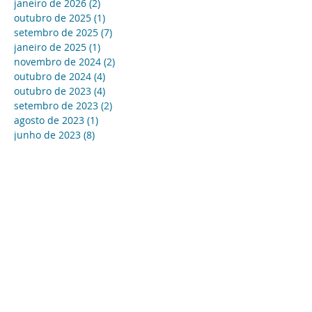
janeiro de 2026
(2)
2 posts
outubro de 2025
(1)
1 post
setembro de 2025
(7)
7 posts
janeiro de 2025
(1)
1 post
novembro de 2024
(2)
2 posts
outubro de 2024
(4)
4 posts
outubro de 2023
(4)
4 posts
setembro de 2023
(2)
2 posts
agosto de 2023
(1)
1 post
junho de 2023
(8)
8 posts
maio de 2023
(1)
1 post
abril de 2023
(3)
3 posts
março de 2023
(1)
1 post
fevereiro de 2023
(3)
3 posts
setembro de 2022
(1)
1 post
julho de 2022
(1)
1 post
abril de 2022
(1)
1 post
dezembro de 2021
(1)
1 post
novembro de 2021
(2)
2 posts
maio de 2021
(1)
1 post
fevereiro de 2017
(3)
3 posts
outubro de 2015
(1)
1 post