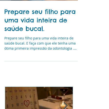
Prepare seu filho para
uma vida inteira de
saúde bucal.
Prepare seu filho para uma vida inteira de
saúde bucal. E faça com que ele tenha uma
ótima primeira impressão da odontologia .
Para...