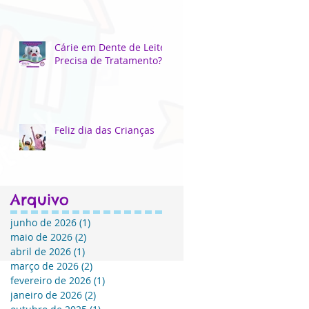
Cárie em Dente de Leite
Precisa de Tratamento?
Feliz dia das Crianças
Arquivo
junho de 2026
(1)
1 post
maio de 2026
(2)
2 posts
abril de 2026
(1)
1 post
março de 2026
(2)
2 posts
fevereiro de 2026
(1)
1 post
janeiro de 2026
(2)
2 posts