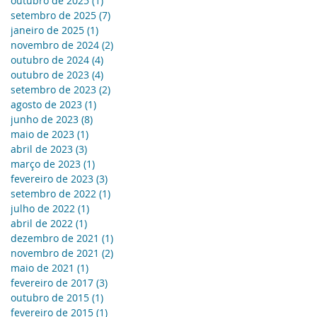
outubro de 2025
(1)
1 post
setembro de 2025
(7)
7 posts
janeiro de 2025
(1)
1 post
novembro de 2024
(2)
2 posts
outubro de 2024
(4)
4 posts
outubro de 2023
(4)
4 posts
setembro de 2023
(2)
2 posts
agosto de 2023
(1)
1 post
junho de 2023
(8)
8 posts
maio de 2023
(1)
1 post
abril de 2023
(3)
3 posts
março de 2023
(1)
1 post
fevereiro de 2023
(3)
3 posts
setembro de 2022
(1)
1 post
julho de 2022
(1)
1 post
abril de 2022
(1)
1 post
dezembro de 2021
(1)
1 post
novembro de 2021
(2)
2 posts
maio de 2021
(1)
1 post
fevereiro de 2017
(3)
3 posts
outubro de 2015
(1)
1 post
fevereiro de 2015
(1)
1 post