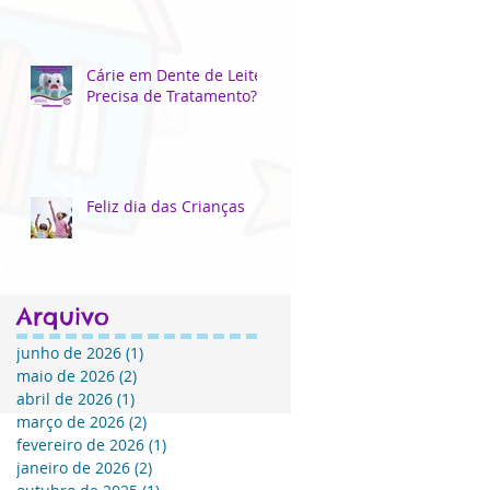
Cárie em Dente de Leite
Precisa de Tratamento?
Feliz dia das Crianças
Arquivo
junho de 2026
(1)
1 post
maio de 2026
(2)
2 posts
abril de 2026
(1)
1 post
março de 2026
(2)
2 posts
fevereiro de 2026
(1)
1 post
janeiro de 2026
(2)
2 posts