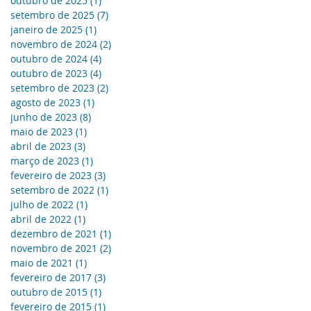
outubro de 2025
(1)
1 post
setembro de 2025
(7)
7 posts
janeiro de 2025
(1)
1 post
novembro de 2024
(2)
2 posts
outubro de 2024
(4)
4 posts
outubro de 2023
(4)
4 posts
setembro de 2023
(2)
2 posts
agosto de 2023
(1)
1 post
junho de 2023
(8)
8 posts
maio de 2023
(1)
1 post
abril de 2023
(3)
3 posts
março de 2023
(1)
1 post
fevereiro de 2023
(3)
3 posts
setembro de 2022
(1)
1 post
julho de 2022
(1)
1 post
abril de 2022
(1)
1 post
dezembro de 2021
(1)
1 post
novembro de 2021
(2)
2 posts
maio de 2021
(1)
1 post
fevereiro de 2017
(3)
3 posts
outubro de 2015
(1)
1 post
fevereiro de 2015
(1)
1 post