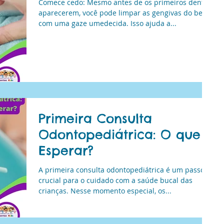
Comece cedo: Mesmo antes de os primeiros dentes
aparecerem, você pode limpar as gengivas do bebê
com uma gaze umedecida. Isso ajuda a...
Primeira Consulta
Odontopediátrica: O que
Esperar?
A primeira consulta odontopediátrica é um passo
crucial para o cuidado com a saúde bucal das
crianças. Nesse momento especial, os...