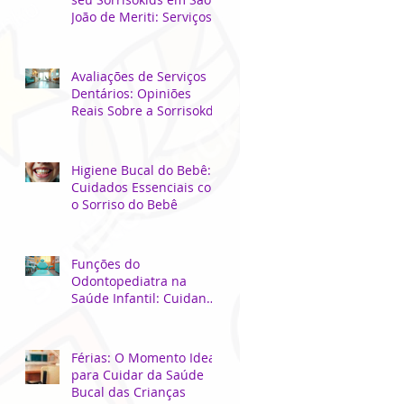
João de Meriti: Serviços
Odontológicos Locais
para Crianças
Avaliações de Serviços
Dentários: Opiniões
Reais Sobre a Sorrisokds
Higiene Bucal do Bebê:
Cuidados Essenciais com
o Sorriso do Bebê
Funções do
Odontopediatra na
Saúde Infantil: Cuidando
do Sorriso dos Pequenos
Férias: O Momento Ideal
para Cuidar da Saúde
Bucal das Crianças