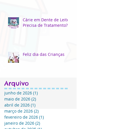
Cárie em Dente de Leite
Precisa de Tratamento?
Feliz dia das Crianças
Arquivo
junho de 2026
(1)
1 post
maio de 2026
(2)
2 posts
abril de 2026
(1)
1 post
março de 2026
(2)
2 posts
fevereiro de 2026
(1)
1 post
janeiro de 2026
(2)
2 posts