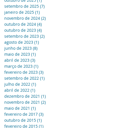
outubro de 2025
(1)
1 post
setembro de 2025
(7)
7 posts
janeiro de 2025
(1)
1 post
novembro de 2024
(2)
2 posts
outubro de 2024
(4)
4 posts
outubro de 2023
(4)
4 posts
setembro de 2023
(2)
2 posts
agosto de 2023
(1)
1 post
junho de 2023
(8)
8 posts
maio de 2023
(1)
1 post
abril de 2023
(3)
3 posts
março de 2023
(1)
1 post
fevereiro de 2023
(3)
3 posts
setembro de 2022
(1)
1 post
julho de 2022
(1)
1 post
abril de 2022
(1)
1 post
dezembro de 2021
(1)
1 post
novembro de 2021
(2)
2 posts
maio de 2021
(1)
1 post
fevereiro de 2017
(3)
3 posts
outubro de 2015
(1)
1 post
fevereiro de 2015
(1)
1 post