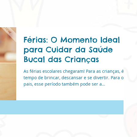
Férias: O Momento Ideal
para Cuidar da Saúde
Bucal das Crianças
As férias escolares chegaram! Para as crianças, é
Natural
tempo de brincar, descansar e se divertir. Para os
pais, esse período também pode ser a
oportunidade perfeita para cuidar da saúde bucal
dos pequenos com mais tranquilidade e atenção.