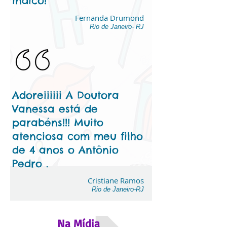
indico!
Fernanda Drumond
Rio de Janeiro- RJ
Adoreiiiiii A Doutora
Vanessa está de
parabéns!!! Muito
atenciosa com meu filho
de 4 anos o Antônio
Pedro .
Cristiane Ramos
Rio de Janeiro-RJ
Na Mídia