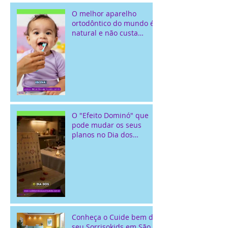
O melhor aparelho
ortodôntico do mundo é
natural e não custa
nada!
O "Efeito Dominó" que
pode mudar os seus
planos no Dia dos
Namorados...
Conheça o Cuide bem do
seu Sorrisokids em São