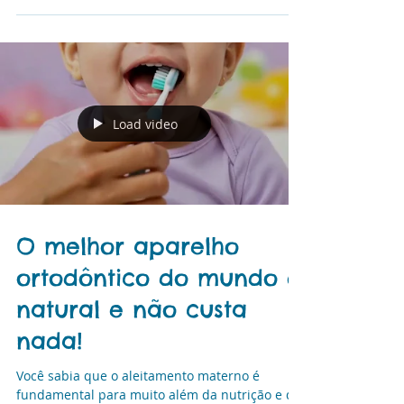
importante estar atento a hábitos e cuidados
que vão garantir uma saúde bucal perfeita
para a criança
Load video
O melhor aparelho
ortodôntico do mundo é
natural e não custa
nada!