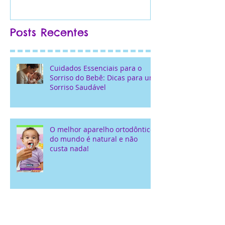
Namorados...
Posts Recentes
Cuidados Essenciais para o
Sorriso do Bebê: Dicas para um
Sorriso Saudável
O melhor aparelho ortodôntico
do mundo é natural e não
custa nada!