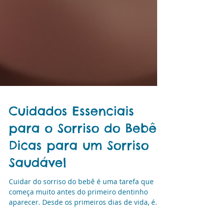
Cuidados Essenciais
para o Sorriso do Bebê:
Dicas para um Sorriso
Saudável
Cuidar do sorriso do bebê é uma tarefa que
começa muito antes do primeiro dentinho
aparecer. Desde os primeiros dias de vida, é